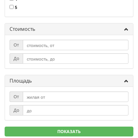
5
Стоимость
От
До
Площадь
От
До