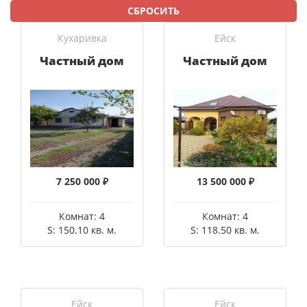
СБРОСИТЬ
Кухаривка
Ейск
Частный дом
Частный дом
7 250 000 ₽
13 500 000 ₽
Комнат: 4
Комнат: 4
S: 150.10 кв. м.
S: 118.50 кв. м.
Ейск
Ейск