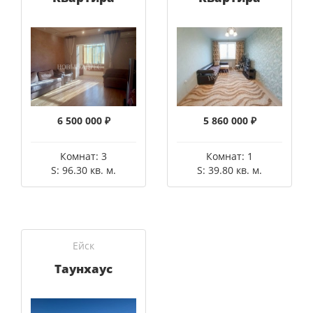
6 500 000 ₽
5 860 000 ₽
Комнат: 3
Комнат: 1
S: 96.30 кв. м.
S: 39.80 кв. м.
Ейск
Таунхаус