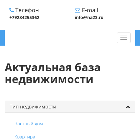
Телефон
E-mail
+79284255362
info@na23.ru
TOGGLE
NAVIGA
Актуальная база
недвижимости
Тип недвижимости
Частный дом
Квартира