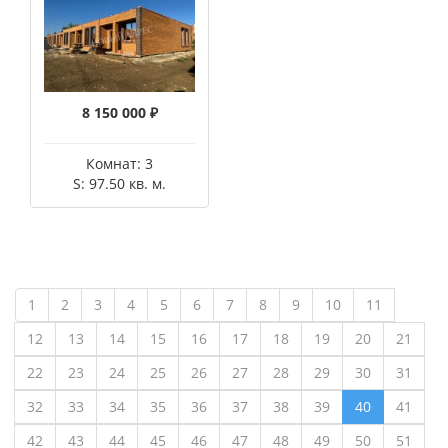
8 150 000 ₽
Комнат: 3
S: 97.50 кв. м.
1
2
3
4
5
6
7
8
9
10
11
12
13
14
15
16
17
18
19
20
21
22
23
24
25
26
27
28
29
30
31
32
33
34
35
36
37
38
39
40
41
42
43
44
45
46
47
48
49
50
51