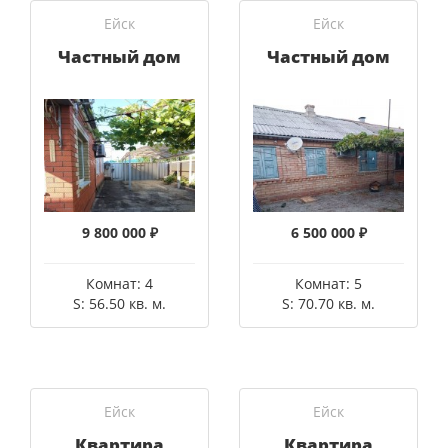
Ейск
Ейск
Частный дом
Частный дом
9 800 000 ₽
6 500 000 ₽
Комнат: 4
Комнат: 5
S: 56.50 кв. м.
S: 70.70 кв. м.
Ейск
Ейск
Квартира
Квартира