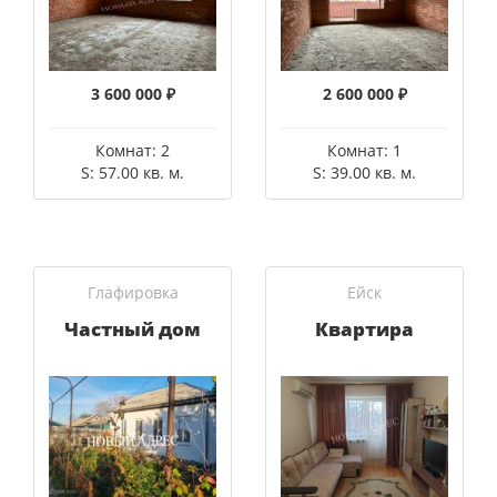
3 600 000 ₽
2 600 000 ₽
Комнат: 2
Комнат: 1
S: 57.00 кв. м.
S: 39.00 кв. м.
Глафировка
Ейск
Частный дом
Квартира