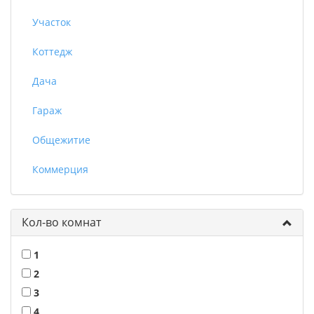
Участок
Коттедж
Дача
Гараж
Общежитие
Коммерция
Кол-во комнат
1
2
3
4