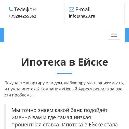
Телефон
E-mail
+79284255362
info@na23.ru
TOGGLE
NAVIGA
Ипотека в Ейске
Покупаете квартиру или дом, любую другую недвижимость,
и нужна ипотека? Компания «Новый Адрес» решила за вас
эти проблемы.
Мы точно знаем какой банк подойдёт
именно вам и где самая низкая
процентная ставка. Ипотека в Ейске стала