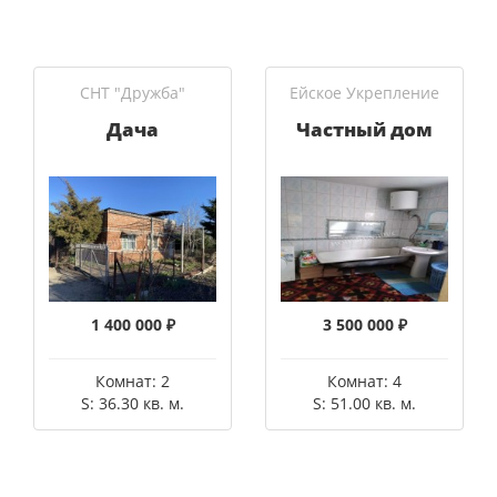
СНТ "Дружба"
Ейское Укрепление
Дача
Частный дом
1 400 000 ₽
3 500 000 ₽
Комнат: 2
Комнат: 4
S: 36.30 кв. м.
S: 51.00 кв. м.