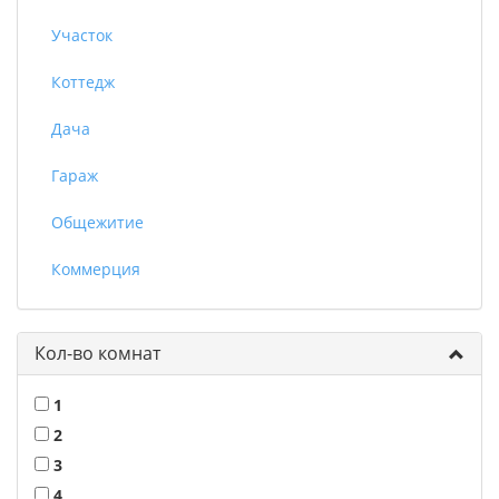
Участок
Коттедж
Дача
Гараж
Общежитие
Коммерция
Кол-во комнат
1
2
3
4