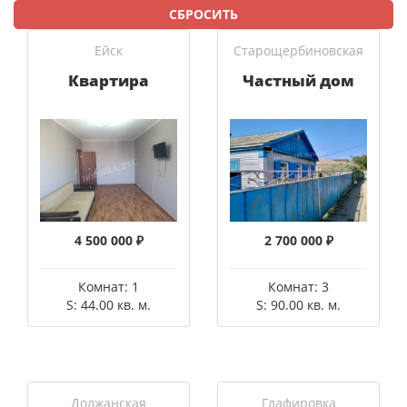
СБРОСИТЬ
Ейск
Старощербиновская
Квартира
Частный дом
4 500 000 ₽
2 700 000 ₽
Комнат: 1
Комнат: 3
S: 44.00 кв. м.
S: 90.00 кв. м.
Должанская
Глафировка