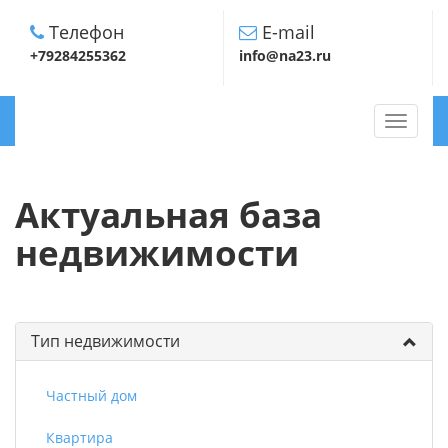
Телефон
E-mail
+79284255362
info@na23.ru
TOGGLE
NAVIGA
Актуальная база
недвижимости
Тип недвижимости
Частный дом
Квартира