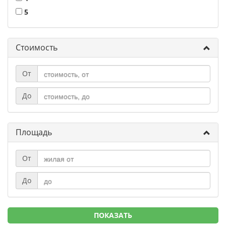
5
Стоимость
От
До
Площадь
От
До