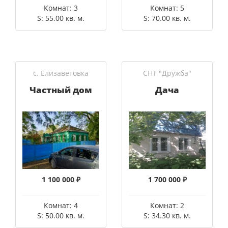
Комнат: 3
Комнат: 5
S: 55.00 кв. м.
S: 70.00 кв. м.
с. Елизаветовка
СНТ "Дружба"
Частный дом
Дача
1 100 000 ₽
1 700 000 ₽
Комнат: 4
Комнат: 2
S: 50.00 кв. м.
S: 34.30 кв. м.