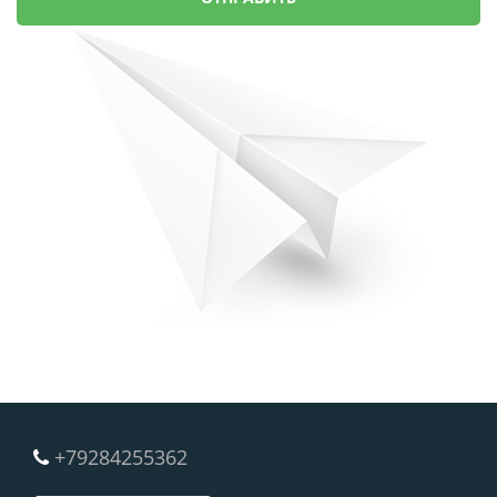
+79284255362