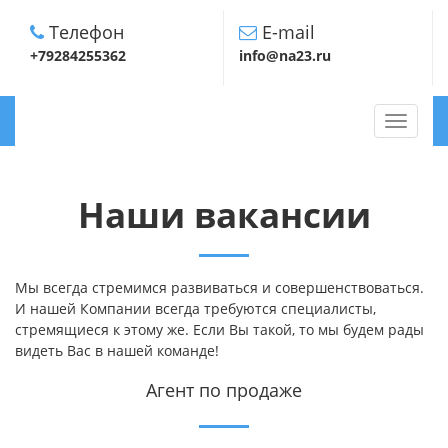
Телефон
E-mail
+79284255362
info@na23.ru
TOGGLE
NAVIGA
Наши вакансии
Мы всегда стремимся развиваться и совершенствоваться.
И нашей Компании всегда требуются специалисты,
стремящиеся к этому же. Если Вы такой, то мы будем рады
видеть Вас в нашей команде!
Агент по продаже