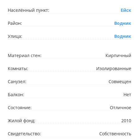
Населённый пункт:
Ейск
Район:
Водник
Улица:
Водник
Материал стен:
Кирпичный
Комнаты:
Изолированные
Санузел:
Совмещен
Балкон:
Нет
Состояние:
Отличное
Жилой фонд:
2010
Свидетельство:
Собственность