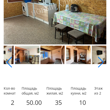
Кол-во
Площадь
Площадь
Площадь
Этаж
комнат
общая, м2
жилая, м2
кухни, м2
из 2
2
50.00
35
10