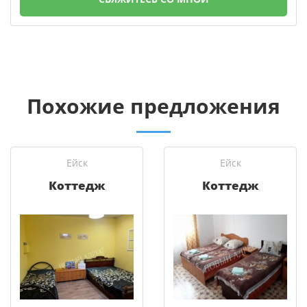
Похожие предложения
Ейск
Ейск
Коттедж
Коттедж