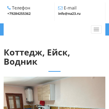
Телефон
E-mail
+79284255362
info@na23.ru
TOGGLE
NAVIGA
Коттедж, Ейск,
Водник