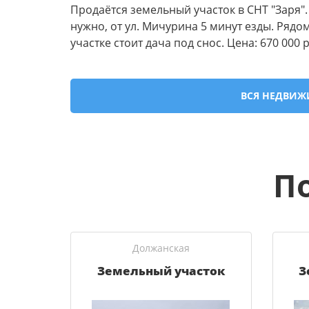
Продаётся земельный участок в СНТ "Заря". 
нужно, от ул. Мичурина 5 минут езды. Рядом
участке стоит дача под снос. Цена: 670 000 
ВСЯ НЕДВИЖИ
П
Должанская
Земельный участок
З