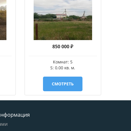
850 000 ₽
Комнат: 5
S: 0.00 кв. м.
СМОТРЕТЬ
информация
ами