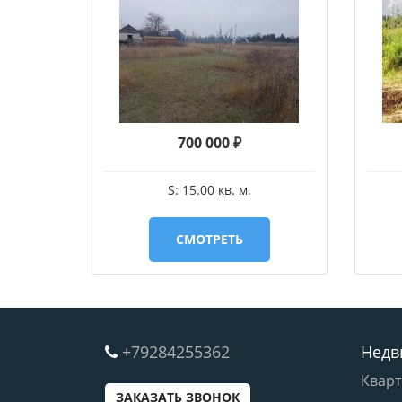
700 000 ₽
S: 15.00 кв. м.
СМОТРЕТЬ
+79284255362
Недв
Квар
ЗАКАЗАТЬ ЗВОНОК