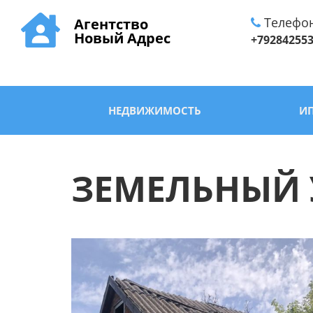
Телефо
Агентство
Новый Адрес
+79284255
НЕДВИЖИМОСТЬ
И
ЗЕМЕЛЬНЫЙ У