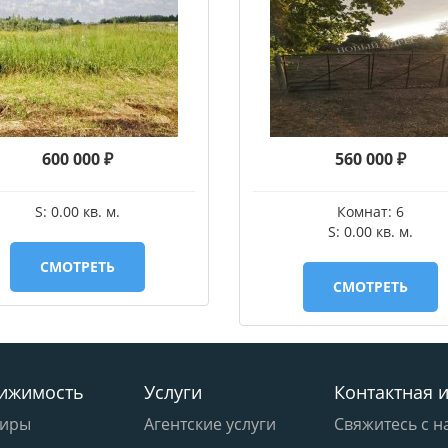
600 000 ₽
560 000 ₽
S: 0.00 кв. м.
Комнат: 6
S: 0.00 кв. м.
СМОТРЕТЬ
СМОТРЕТЬ
ижимость
Услуги
Контактная 
тиры
Агентские услуги
Свяжитесь с н