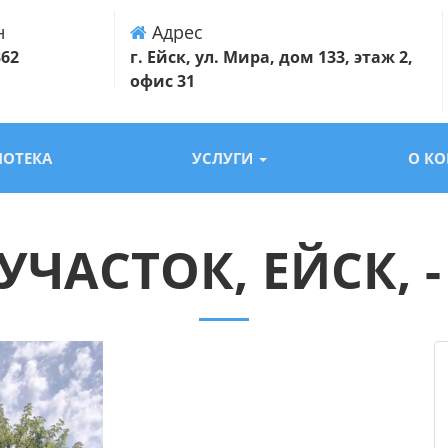
н
Адрес
362
г. Ейск, ул. Мира, дом 133, этаж 2,
офис 31
ПОТЕКА
УСЛУГИ
О К
ЧАСТОК, ЕЙСК, -