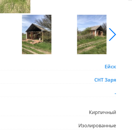
Ейск
СНТ Заря
-
Кирпичный
Изолированные