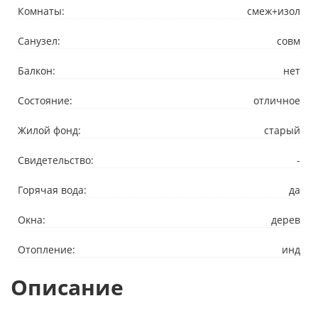
Комнаты:
смеж+изол
Санузел:
совм
Балкон:
нет
Состояние:
отличное
Жилой фонд:
старый
Свидетельство:
-
Горячая вода:
да
Окна:
дерев
Отопление:
инд
Описание