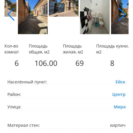
Кол-во
Площадь
Площадь
Площадь кухни,
комнат
общая, м2
жилая, м2
м2
6
106.00
69
8
Населённый пункт:
Ейск
Район:
Центр
Улица:
Мира
Материал стен:
кирпич