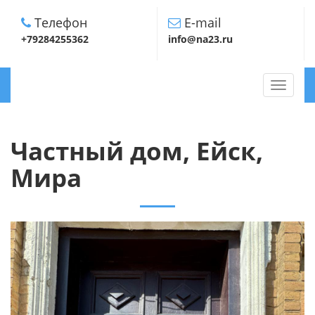
Телефон
E-mail
+79284255362
info@na23.ru
TOGGLE
NAVIGA
Частный дом, Ейск,
Мира